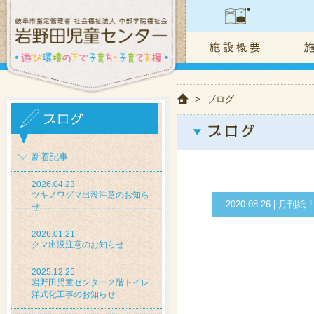
>
ブログ
新着記事
2026.04.23
ツキノワグマ出没注意のお知ら
2020.08.26 |
せ
2026.01.21
クマ出没注意のお知らせ
2025.12.25
岩野田児童センター２階トイレ
洋式化工事のお知らせ