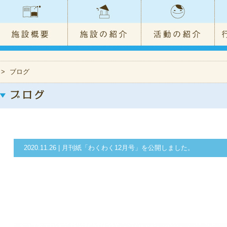
>
ブログ
2020.11.26 | 月刊紙「わくわく12月号」を公開しました。