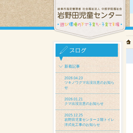
新着記事
2026.04.23
ツキノワグマ出没注意のお知ら
せ
2026.01.21
クマ出没注意のお知らせ
2025.12.25
岩野田児童センター２階トイレ
洋式化工事のお知らせ