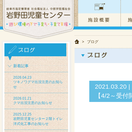
>
ブログ
新着記事
2026.04.23
ツキノワグマ出没注意のお知ら
2021.03
せ
【4/2～受付
2026.01.21
クマ出没注意のお知らせ
2025.12.25
岩野田児童センター２階トイレ
洋式化工事のお知らせ