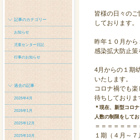
皆様の日々のご
記事のカテゴリー
しております。
お知らせ
昨年１０月から
児童センター日記
感染拡大防止策
行事のお知らせ
4月からの１期
いたします。
過去の記事
コロナ禍でも楽
待ちしておりま
2026年4月
＊現在、新型コロナ
2026年1月
人数の制限をしてお
2025年12月
＝＝＝＝＝＝＝
１期（４月～７
2025年10月