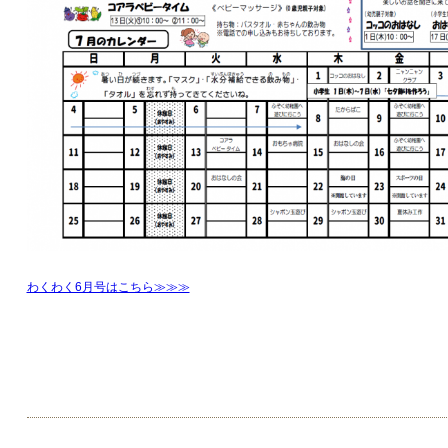
わくわく6月号はこちら≫≫≫