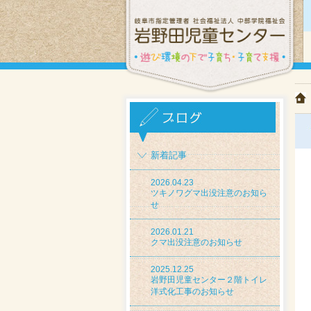
新着記事
2026.04.23
ツキノワグマ出没注意のお知ら
せ
2026.01.21
クマ出没注意のお知らせ
2025.12.25
岩野田児童センター２階トイレ
洋式化工事のお知らせ