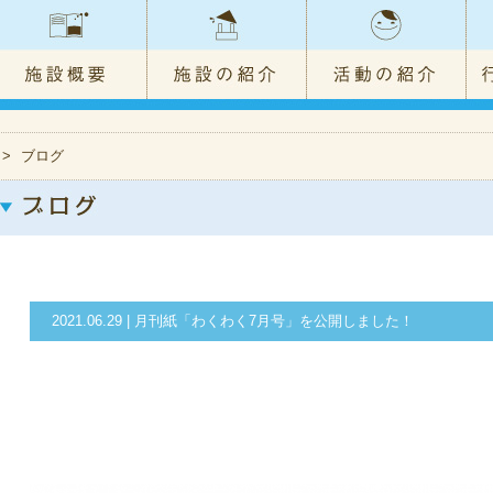
>
ブログ
2021.06.29 | 月刊紙「わくわく7月号」を公開しました！