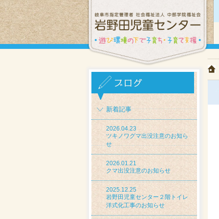
新着記事
2026.04.23
ツキノワグマ出没注意のお知ら
せ
2026.01.21
クマ出没注意のお知らせ
2025.12.25
岩野田児童センター２階トイレ
洋式化工事のお知らせ