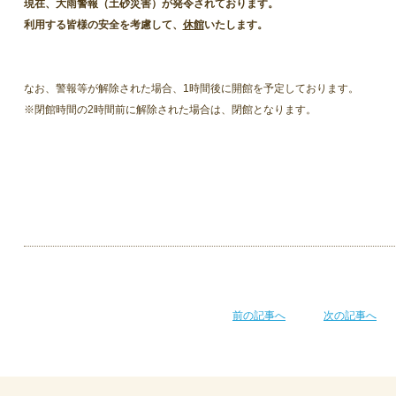
現在、大雨警報（土砂災害）が発令されております。
利用する皆様の安全を考慮して、
休館
いたします。
なお、警報等が解除された場合、1時間後に開館を予定しております。
※閉館時間の2時間前に解除された場合は、閉館となります。
前の記事へ
次の記事へ