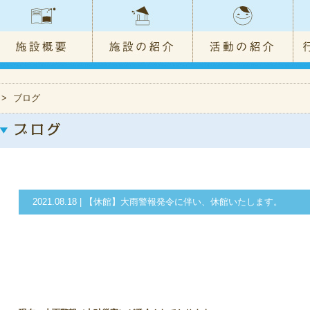
>
ブログ
2021.08.18 | 【休館】大雨警報発令に伴い、休館いたします。