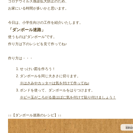
コロナウイルス感染拡大防止のため、
お家にいる時間が多いかと思います。
今日は、小学生向けの工作を紹介いたします。
「ダンボール迷路」
使うものは“ダンボール”です。
作り方は下のレシピを見て作ってね♪
作り方は・・・
せっけい図を作ろう！
ダンボールを同じ大きさに切ります。
※はさみやカッターは気を付けて作ってね♪
ボンドを使って、ダンボールをはりつけます。
※ビー玉がころがる道はばに気を付けて貼り付けましょう！
↓↓【ダンボール迷路のレシピ】↓↓