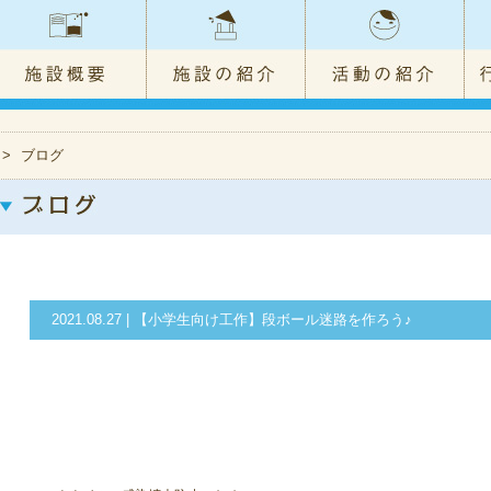
>
ブログ
2021.08.27 | 【小学生向け工作】段ボール迷路を作ろう♪