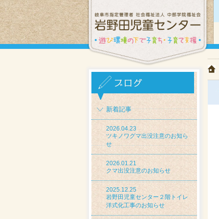
新着記事
2026.04.23
ツキノワグマ出没注意のお知ら
せ
2026.01.21
クマ出没注意のお知らせ
2025.12.25
岩野田児童センター２階トイレ
洋式化工事のお知らせ