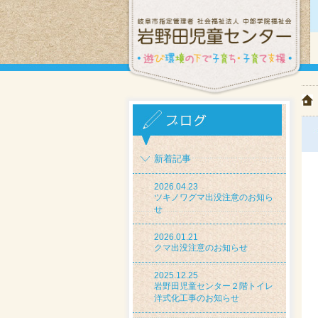
新着記事
2026.04.23
ツキノワグマ出没注意のお知ら
せ
2026.01.21
クマ出没注意のお知らせ
2025.12.25
岩野田児童センター２階トイレ
洋式化工事のお知らせ