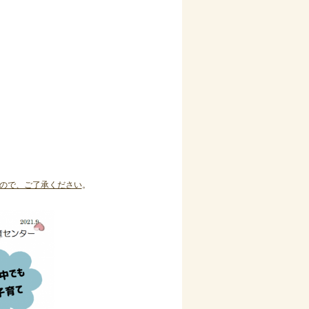
ので、ご了承ください
。