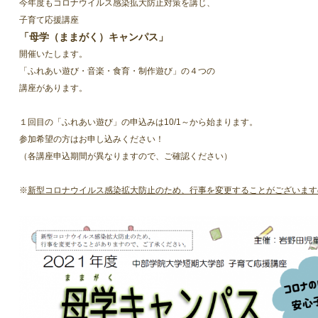
今年度もコロナウイルス感染拡大防止対策を講じ、
子育て応援講座
「母学（ままがく）キャンパス」
開催いたします。
「ふれあい遊び・音楽・食育・制作遊び」の４つの
講座があります。
１回目の「ふれあい遊び」の申込みは10/1～から始まります。
参加希望の方はお申し込みください！
（各講座申込期間が異なりますので、ご確認ください）
※
新型コロナウイルス感染拡大防止のため、行事を変更することがございます