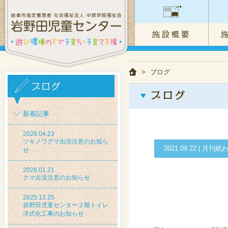
>
ブログ
新着記事
2026.04.23
ツキノワグマ出没注意のお知ら
2021.09.22 |
せ
2026.01.21
クマ出没注意のお知らせ
2025.12.25
岩野田児童センター２階トイレ
洋式化工事のお知らせ