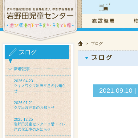
>
ブログ
新着記事
2026.04.23
ツキノワグマ出没注意のお知ら
2021.09
せ
2026.01.21
クマ出没注意のお知らせ
2025.12.25
岩野田児童センター２階トイレ
洋式化工事のお知らせ