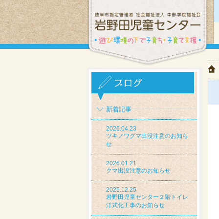
新着記事
2026.04.23
ツキノワグマ出没注意のお知ら
せ
2026.01.21
クマ出没注意のお知らせ
2025.12.25
岩野田児童センター２階トイレ
洋式化工事のお知らせ