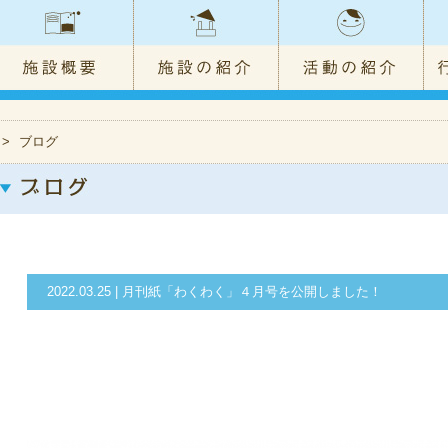
>
ブログ
2022.03.25 | 月刊紙「わくわく」４月号を公開しました！