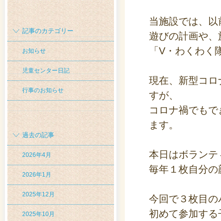
当施設では、以
記事のカテゴリー
遊びの計画や、
「V・わくわく
お知らせ
児童センター日記
現在、新型コロ
行事のお知らせ
すが、
コロナ禍でもで
ます。
過去の記事
本日はボランテ
2026年4月
毎年１枚自分の
2026年1月
2025年12月
今回で３枚目の
初めて参加する
2025年10月