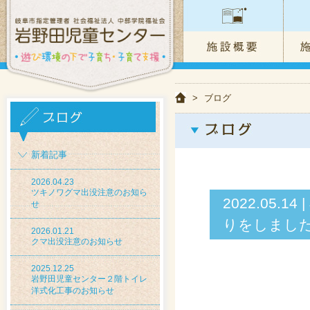
>
ブログ
新着記事
2026.04.23
ツキノワグマ出没注意のお知ら
2022.05
せ
りをしまし
2026.01.21
クマ出没注意のお知らせ
2025.12.25
岩野田児童センター２階トイレ
洋式化工事のお知らせ