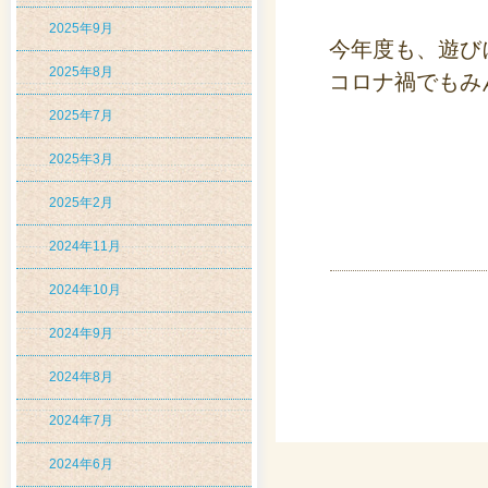
2025年9月
今年度も、遊び
2025年8月
コロナ禍でもみ
2025年7月
2025年3月
2025年2月
2024年11月
2024年10月
2024年9月
2024年8月
2024年7月
2024年6月