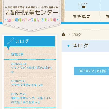
>
ブログ
新着記事
2026.04.23
ツキノワグマ出没注意のお知ら
2022.05.22 |
せ
2026.01.21
クマ出没注意のお知らせ
2025.12.25
岩野田児童センター２階トイレ
洋式化工事のお知らせ