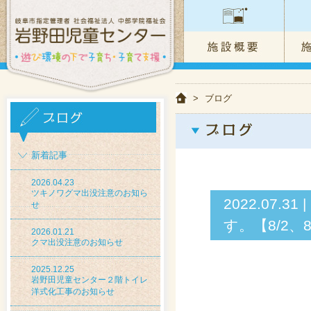
>
ブログ
新着記事
2026.04.23
ツキノワグマ出没注意のお知ら
2022.07
せ
す。【8/2、8/
2026.01.21
クマ出没注意のお知らせ
2025.12.25
岩野田児童センター２階トイレ
洋式化工事のお知らせ