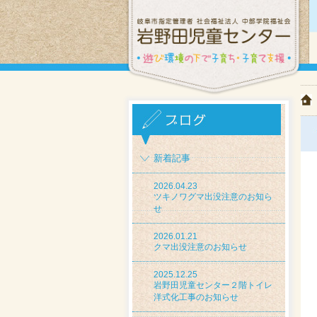
新着記事
2026.04.23
ツキノワグマ出没注意のお知ら
せ
2026.01.21
クマ出没注意のお知らせ
2025.12.25
岩野田児童センター２階トイレ
洋式化工事のお知らせ