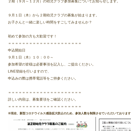
２期（９月～１２月）の幼児クラブ参加募集についてお知らせします。
９月１日（木）から２期幼児クラブの募集が始まります。
お子さんと一緒に楽しい時間をすごしてみませんか？
初めて参加の方も大歓迎です！
＝＝＝＝＝＝＝＝＝＝＝＝＝＝＝＝＝＝＝＝＝
申込開始日
９月１日（木）１０：００～
参加希望の皆様は必要事項を記入し、ご提出ください。
LINE登録を行いますので、
申込みの際は携帯電話等をご持参ください。
＝＝＝＝＝＝＝＝＝＝＝＝＝＝＝＝＝＝＝＝＝
詳しい内容は、募集要項をご確認ください。
＝＝＝＝＝＝＝＝＝＝＝＝＝＝＝＝＝＝＝＝＝
※現在、新型コロナウイルス感染拡大防止のため、参加人数を制限させていただいております