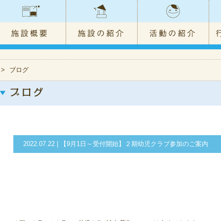
>
ブログ
2022.07.22 | 【9月1日～受付開始】２期幼児クラブ参加のご案内