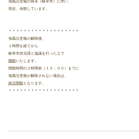
強風注意報の発令（岐阜市）に伴い、
現在、休館しています。
＊＊＊＊＊＊＊＊＊＊＊＊＊＊＊＊＊＊＊
強風注意報の解除後、
１時間を経てから
岐阜市担当課と協議を行った上で
開館
いたします。
閉館時間の２時間前（１５：００）までに
強風注意報が解除されない場合は、
終日閉館
となります。
＊＊＊＊＊＊＊＊＊＊＊＊＊＊＊＊＊＊＊