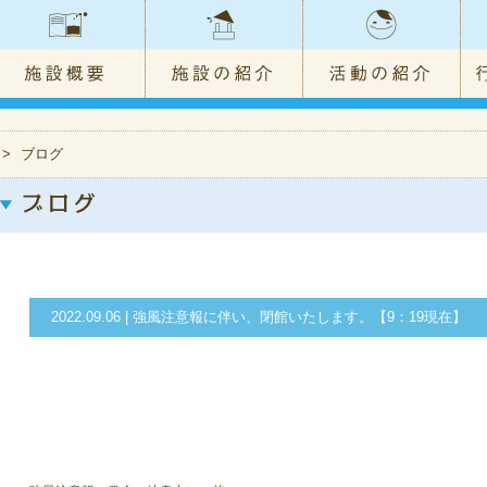
>
ブログ
2022.09.06 | 強風注意報に伴い、閉館いたします。【9：19現在】