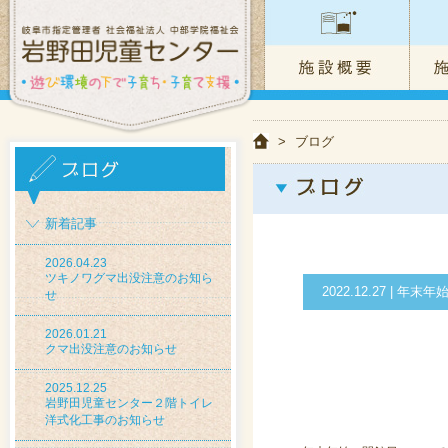
>
ブログ
新着記事
2026.04.23
ツキノワグマ出没注意のお知ら
2022.12.27 | 
せ
2026.01.21
クマ出没注意のお知らせ
2025.12.25
岩野田児童センター２階トイレ
洋式化工事のお知らせ