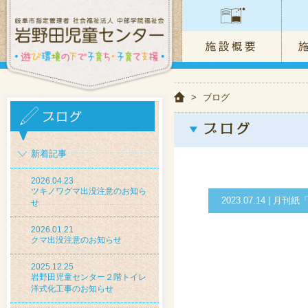
>
ブログ
新着記事
2026.04.23
ツキノワグマ出没注意のお知ら
2023.07.14 |
せ
2026.01.21
クマ出没注意のお知らせ
2025.12.25
岩野田児童センター２階トイレ
洋式化工事のお知らせ