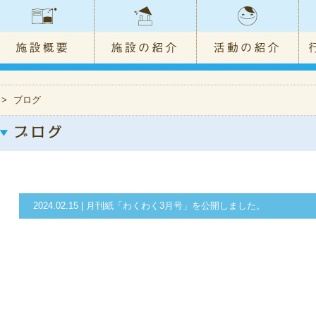
>
ブログ
2024.02.15 | 月刊紙「わくわく3月号」を公開しました。