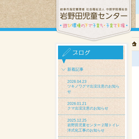
新着記事
2026.04.23
ツキノワグマ出没注意のお知ら
せ
2026.01.21
クマ出没注意のお知らせ
2025.12.25
岩野田児童センター２階トイレ
洋式化工事のお知らせ