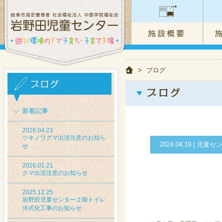
>
ブログ
新着記事
2026.04.23
ツキノワグマ出没注意のお知ら
2024.04.19 | 
せ
2026.01.21
クマ出没注意のお知らせ
2025.12.25
岩野田児童センター２階トイレ
洋式化工事のお知らせ