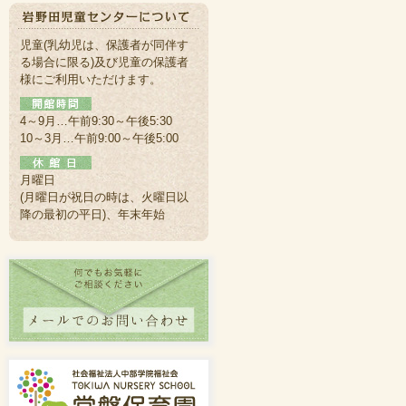
児童(乳幼児は、保護者が同伴す
る場合に限る)及び児童の保護者
様にご利用いただけます。
4～9月…午前9:30～午後5:30
10～3月…午前9:00～午後5:00
月曜日
(月曜日が祝日の時は、火曜日以
降の最初の平日)、年末年始