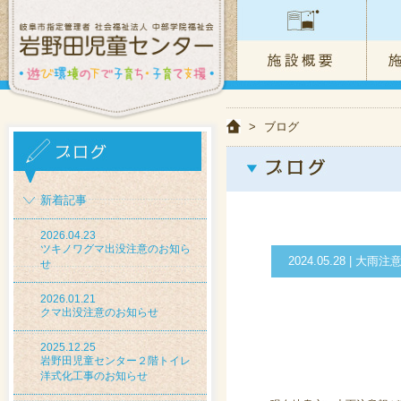
>
ブログ
新着記事
2026.04.23
ツキノワグマ出没注意のお知ら
2024.05.28 |
せ
2026.01.21
クマ出没注意のお知らせ
2025.12.25
岩野田児童センター２階トイレ
洋式化工事のお知らせ