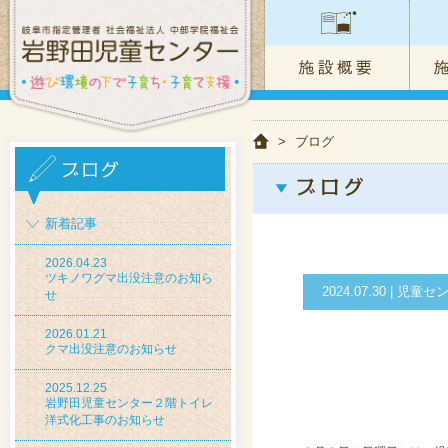
>
ブログ
新着記事
2026.04.23
ツキノワグマ出没注意のお知ら
2024.07.30 | 
せ
2026.01.21
クマ出没注意のお知らせ
2025.12.25
岩野田児童センター２階トイレ
洋式化工事のお知らせ