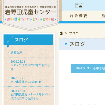
>
ブログ
新着記事
2026.04.23
ツキノワグマ出没注意のお知ら
2024.08.30 | 
せ
2026.01.21
クマ出没注意のお知らせ
2025.12.25
岩野田児童センター２階トイレ
洋式化工事のお知らせ