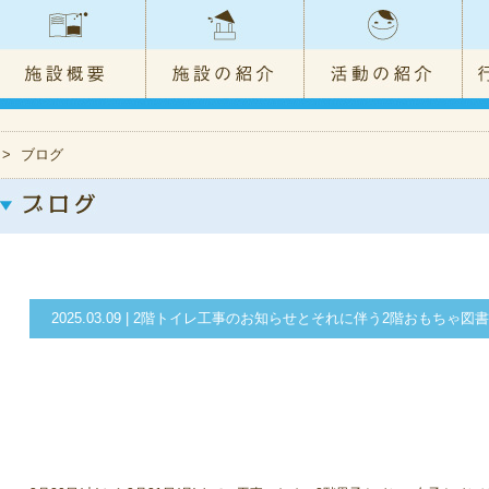
>
ブログ
2025.03.09 | 2階トイレ工事のお知らせとそれに伴う2階おもち