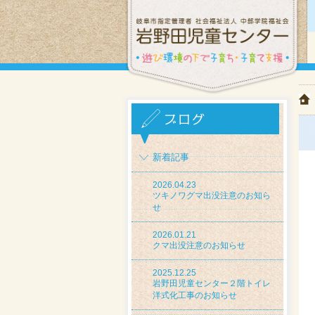
新着記事
2026.04.23
ツキノワグマ出没注意のお知ら
せ
2026.01.21
クマ出没注意のお知らせ
2025.12.25
岩野田児童センター２階トイレ
洋式化工事のお知らせ