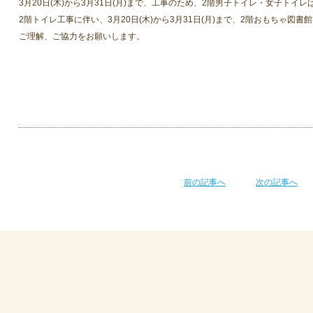
3月20日(木)から3月31日(月)まで、工事のため、2階男子トイレ・女子トイ
2階トイレ工事に伴い、3月20日(木)から3月31日(月)まで、2階おもちゃ図
ご理解、ご協力をお願いします。
前の記事へ
次の記事へ