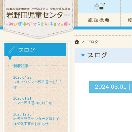
>
ブログ
新着記事
2026.04.23
ツキノワグマ出没注意のお知ら
2024.03
せ
2026.01.21
クマ出没注意のお知らせ
2025.12.25
岩野田児童センター２階トイレ
洋式化工事のお知らせ