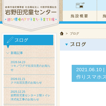
>
ブログ
新着記事
2026.04.23
ツキノワグマ出没注意のお知ら
2021.06
せ
作りスマホ
2026.01.21
クマ出没注意のお知らせ
2025.12.25
岩野田児童センター２階トイレ
洋式化工事のお知らせ